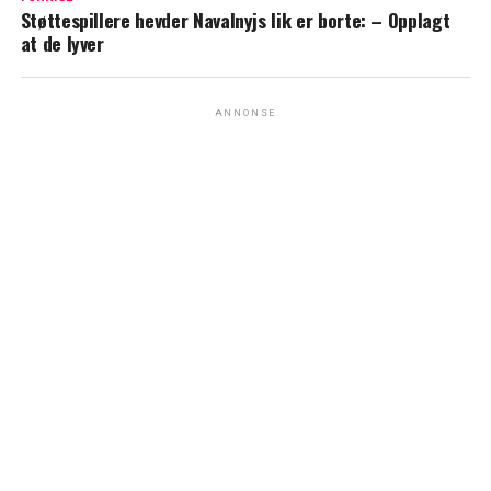
Støttespillere hevder Navalnyjs lik er borte: – Opplagt
at de lyver
ANNONSE