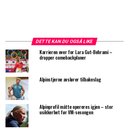
DETTE KAN DU OGSÅ LIKE
Karrieren over for Lara Gut-Behrami –
dropper comebackplaner
Alpinstjerne avslører tilbakeslag
Alpinprofil måtte opereres igjen – stor
usikkerhet før VM-sesongen