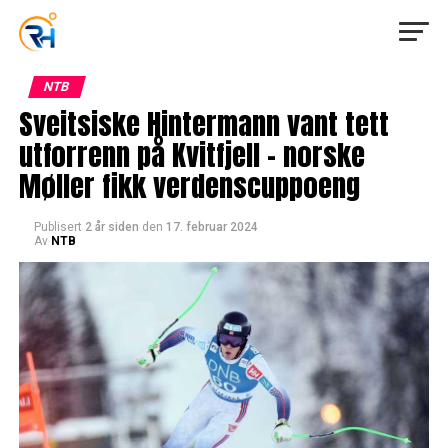
NTB
Sveitsiske Hintermann vant tett
utforrenn på Kvitfjell – norske
Møller fikk verdenscuppoeng
Publisert
2 år siden
den
17. februar 2024
Av
NTB