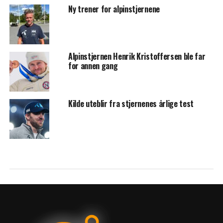
Ny trener for alpinstjernene
Alpinstjernen Henrik Kristoffersen ble far
for annen gang
Kilde uteblir fra stjernenes årlige test