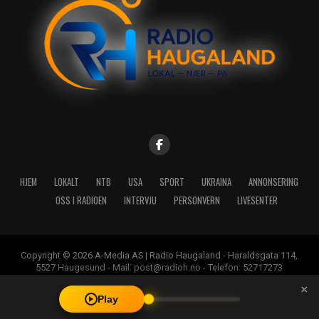
HJEM
LOKALT
NTB
USA
SPORT
UKRAINA
ANNONSERING
OSS I RADIOEN
INTERVJU
PERSONVERN
LIVESENTER
Copyright © 2026 A-Media AS | Radio Haugaland - Haraldsgata 114,
5527 Haugesund - Mail: post@radioh.no - Telefon: 52717273
×
Play