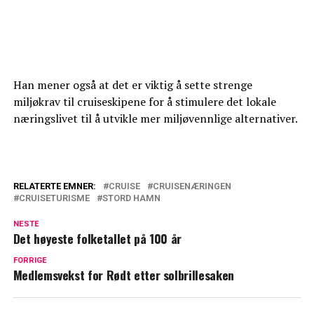
Han mener også at det er viktig å sette strenge
miljøkrav til cruiseskipene for å stimulere det lokale
næringslivet til å utvikle mer miljøvennlige alternativer.
RELATERTE EMNER:
CRUISE
CRUISENÆRINGEN
CRUISETURISME
STORD HAMN
NESTE
Det høyeste folketallet på 100 år
FORRIGE
Medlemsvekst for Rødt etter solbrillesaken