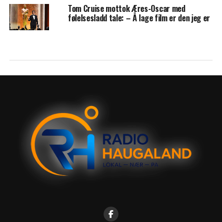
Tom Cruise mottok Æres-Oscar med
følelsesladd tale: – Å lage film er den jeg er