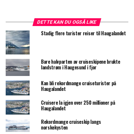
DETTE KAN DU OGSÅ LIKE
Stadig flere turister reiser til Haugalandet
Bare halvparten av cruiseskipene brukte
landstrøm i Haugesund i fjor
Kan bli rekordmange cruiseturister på
Haugalandet
Cruisere la igjen over 250 millioner på
Haugalandet
Rekordmange cruiseskip langs
norskekysten