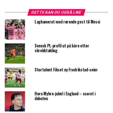
DETTE KAN DU OGSÅ LIKE
Lagkamerat med rørende gest til Messi
Svensk PL-profil ut på båre etter
skrekktakling
Stortalent fikset ny Fredrikstad-seier
Horn Myhre-jubel i England – scoret i
debuten