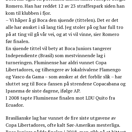
Romero. Han har reddet 12 av 23 straffespark siden han
kom til klubben i fjor.
– Vi håper å gi Boca den sjuende (tittelen). Det er det
alle har ønsket i så lang tid. Jeg stoler på og har full tro
på at ting vil gå vår vei, og at vi vil vinne, sier Romero
før finalen.
En sjuende tittel vil bety at Boca Juniors tangerer
Independiente (Brasil) som mestvinnende lag i
turneringen. Fluminense har aldri vunnet Copa
Libertadores, og tilhengere av lokalrivalene Flamengo
og Vasco da Gama – som ønsker at det forblir slik – har
sluttet seg til Boca-fansen på strendene Copacabana og
Ipanema de siste dagene, ifølge AP.
I 2008 tapte Fluminense finalen mot LDU Quito fra
Ecuador.
Brasilianske lag har vunnet de fire siste utgavene av
Copa Libertadores, ofte kalt Sør-Amerikas mesterliga.