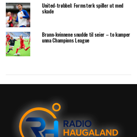
United-trøbbel: Formsterk spiller ut med
skade
Brann-kvinnene snudde til seier – to kamper
unna Champions League