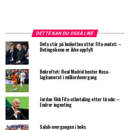
DETTE KAN DU OGSÅ LIKE
Uefa står på boikotten etter Fifa-møtet: –
Betingelsene er ikke oppfylt
Bekreftet: Real Madrid henter Nusa-
lagkamerat i milliardovergang
Jordan fikk Fifa-utbetaling etter tirade: –
Endrer ingenting
Salah-overgangen i boks