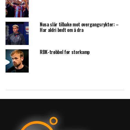
Nusa slår tilbake mot overgangsrykter: –
Har aldri bedt om å dra
RBK-trøbbel før storkamp