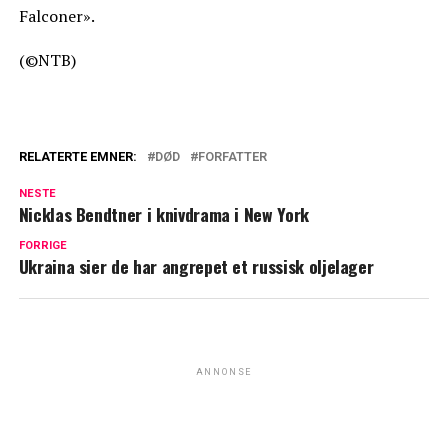
Falconer».
(©NTB)
RELATERTE EMNER:
DØD
FORFATTER
NESTE
Nicklas Bendtner i knivdrama i New York
FORRIGE
Ukraina sier de har angrepet et russisk oljelager
ANNONSE