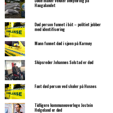
Døde måker vekker bekymring på
Haugalandet
Død person funnet i båt – politiet jobber
med identifisering
Mann funnet død i sjøen på Karmøy
Skipsreder Johannes Solstad er død
Fant død person ved skoler på Husnes
Tidligere kommuneoverlege Jostein
Helgeland er død