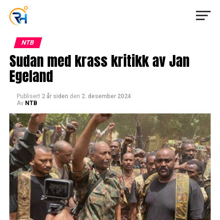
NTB
Sudan med krass kritikk av Jan
Egeland
Publisert
2 år siden
den
2. desember 2024
Av
NTB