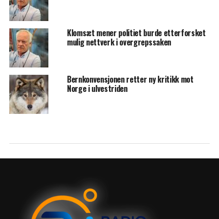
Klomsæt mener politiet burde etterforsket
mulig nettverk i overgrepssaken
Bernkonvensjonen retter ny kritikk mot
Norge i ulvestriden