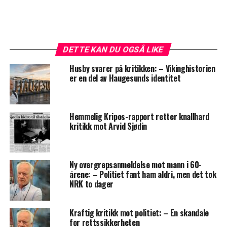
DETTE KAN DU OGSÅ LIKE
Husby svarer på kritikken: – Vikinghistorien
er en del av Haugesunds identitet
Hemmelig Kripos-rapport retter knallhard
kritikk mot Arvid Sjødin
Ny overgrepsanmeldelse mot mann i 60-
årene: – Politiet fant ham aldri, men det tok
NRK to dager
Kraftig kritikk mot politiet: – En skandale
for rettssikkerheten