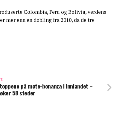
roduserte Colombia, Peru og Bolivia, verdens
er mer enn en dobling fra 2010, da de tre
TE
toppene på møte-bonanza i Innlandet –
øker 58 steder