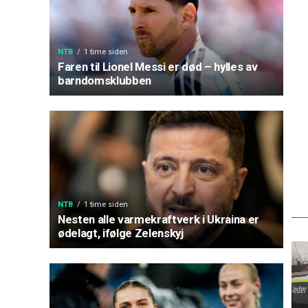
NTB
1 time siden
Faren til Lionel Messi er død – hylles av
barndomsklubben
NTB
1 time siden
Nesten alle varmekraftverk i Ukraina er
ødelagt, ifølge Zelenskyj