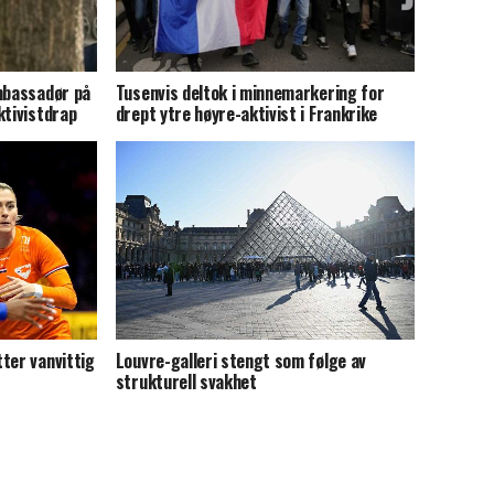
ambassadør på
Tusenvis deltok i minnemarkering for
ktivistdrap
drept ytre høyre-aktivist i Frankrike
ter vanvittig
Louvre-galleri stengt som følge av
strukturell svakhet