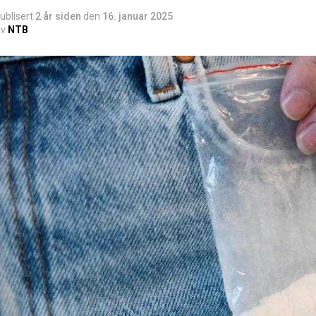
ublisert
2 år siden
den
16. januar 2025
v
NTB