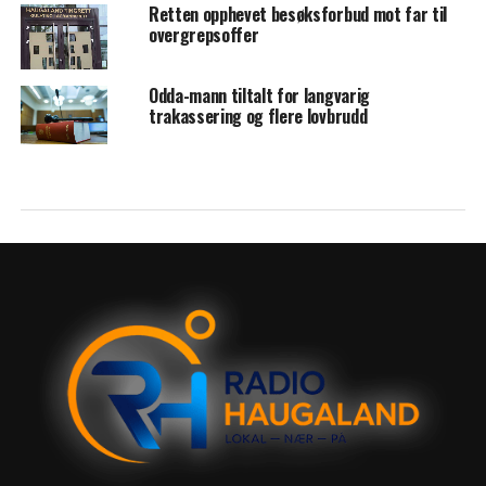
Retten opphevet besøksforbud mot far til
overgrepsoffer
Odda-mann tiltalt for langvarig
trakassering og flere lovbrudd