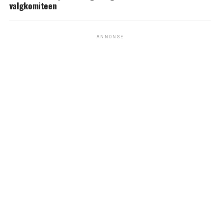
valgkomiteen
ANNONSE