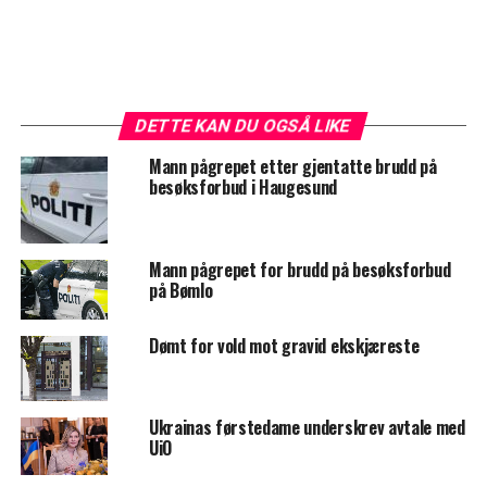
DETTE KAN DU OGSÅ LIKE
Mann pågrepet etter gjentatte brudd på
besøksforbud i Haugesund
Mann pågrepet for brudd på besøksforbud
på Bømlo
Dømt for vold mot gravid ekskjæreste
Ukrainas førstedame underskrev avtale med
UiO