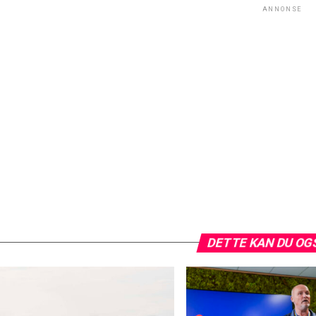
ANNONSE
DETTE KAN DU OG