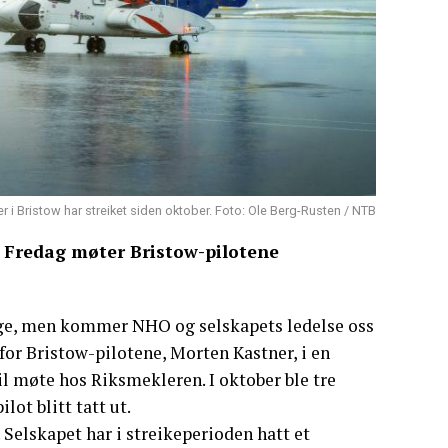
er i Bristow har streiket siden oktober. Foto: Ole Berg-Rusten / NTB
er. Fredag møter Bristow-pilotene
 lenge, men kommer NHO og selskapets ledelse oss
t for Bristow-pilotene, Morten Kastner, i en
l møte hos Riksmekleren. I oktober ble tre
ilot blitt tatt ut.
 Selskapet har i streikeperioden hatt et