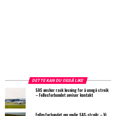
DETTE KAN DU OGSÅ LIKE
SAS ønsker rask løsning for å unngå streik
– Fellesforbundet avviser kontakt
Fellesforbundet om mulig SAS-streik: – Vi