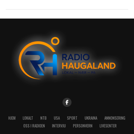
HJEM
LOKALT
NTB
USA
SPORT
UKRAINA
ANNONSERING
OSS I RADIOEN
INTERVJU
PERSONVERN
LIVESENTER