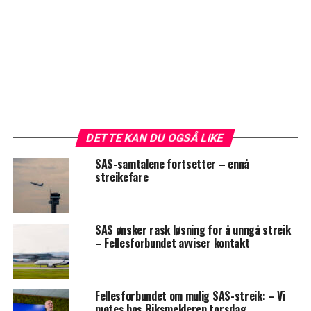
DETTE KAN DU OGSÅ LIKE
SAS-samtalene fortsetter – ennå
streikefare
SAS ønsker rask løsning for å unngå streik
– Fellesforbundet avviser kontakt
Fellesforbundet om mulig SAS-streik: – Vi
møtes hos Riksmekleren torsdag