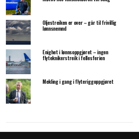
Oljestreiken er over – går til frivillig
lønnsnemnd
Enighet i lønnsoppgjøret – ingen
flyteknikerstreik i fellesferien
Mekling i gang i flyteriggoppgjøret