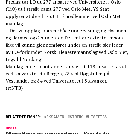
Fredag tar LO ut 277 ansatte ved Universitetet i Oslo
(UiO) ut i streik, samt 277 ved Oslo Met. YS Stat
opplyser at de vil ta ut 115 medlemmer ved Oslo Met
mandag.
– Det vil opplagt ramme både undervisning og eksamen,
og dermed også studenter. Det er flere aktiviteter som
ikke vil kunne gjennomføres under en streik, sier leder
av LO-forbundet Norsk Tjenestemannslag ved Oslo Met,
Ingvild Nordang.
Mandag er det blant annet varslet at 118 ansatte tas ut
ved Universitetet i Bergen, 78 ved Høgskulen på
Vestlandet og 84 ved Universitetet i Stavanger.
(©NTB)
RELATERTE EMNER:
EKSAMEN
STREIK
UTSETTES
NESTE