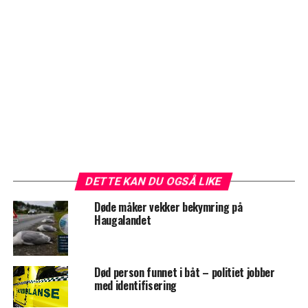
DETTE KAN DU OGSÅ LIKE
Døde måker vekker bekymring på
Haugalandet
Død person funnet i båt – politiet jobber
med identifisering