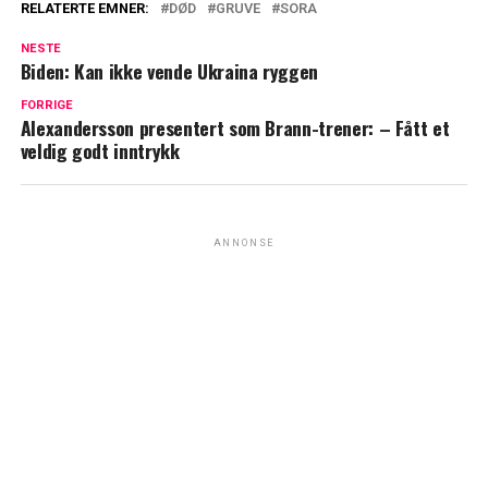
RELATERTE EMNER:
DØD
GRUVE
SORA
NESTE
Biden: Kan ikke vende Ukraina ryggen
FORRIGE
Alexandersson presentert som Brann-trener: – Fått et
veldig godt inntrykk
ANNONSE