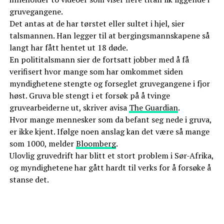
gruvegangene.
Det antas at de har tørstet eller sultet i hjel, sier
talsmannen. Han legger til at bergingsmannskapene så
langt har fått hentet ut 18 døde.
En polititalsmann sier de fortsatt jobber med å få
verifisert hvor mange som har omkommet siden
myndighetene stengte og forseglet gruvegangene i fjor
høst. Gruva ble stengt i et forsøk på å tvinge
gruvearbeiderne ut, skriver avisa
The Guardian
.
Hvor mange mennesker som da befant seg nede i gruva,
er ikke kjent. Ifølge noen anslag kan det være så mange
som 1000, melder
Bloomberg
.
Ulovlig gruvedrift har blitt et stort problem i Sør-Afrika,
og myndighetene har gått hardt til verks for å forsøke å
stanse det.