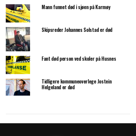
Mann funnet død i sjøen på Karmøy
Skipsreder Johannes Solstad er død
Fant død person ved skoler på Husnes
Tidligere kommuneoverlege Jostein
Helgeland er død