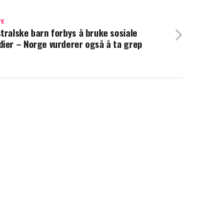
TE
tralske barn forbys å bruke sosiale
ier – Norge vurderer også å ta grep