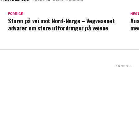
FORRIGE
NES
Storm på vei mot Nord-Norge – Vegvesenet
Aus
advarer om store utfordringer på veiene
med
ANNONSE