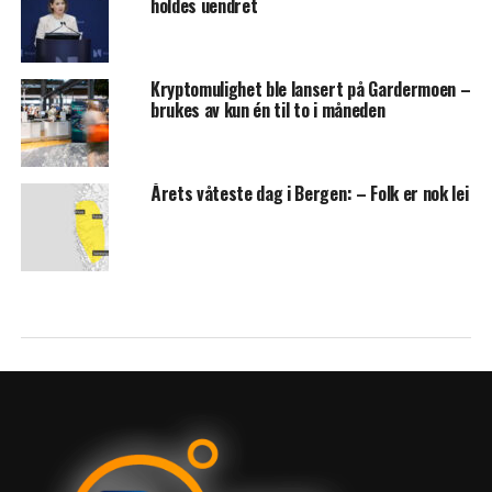
holdes uendret
Kryptomulighet ble lansert på Gardermoen –
brukes av kun én til to i måneden
Årets våteste dag i Bergen: – Folk er nok lei