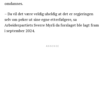
omdannes.
– Da vil det være veldig uheldig at det er regjeringen
selv om peker ut sine egne etterfølgere, sa
Arbeiderpartiets Sverre Myrli da forslaget ble lagt fram
i september 2024.
ANNONSE