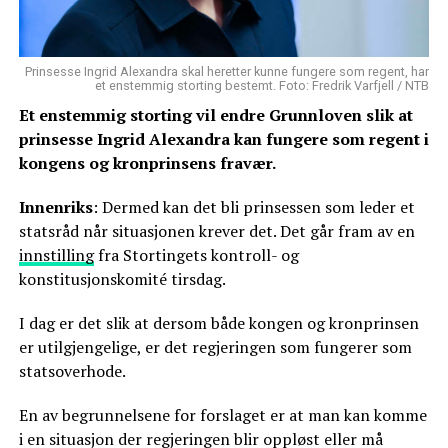
Prinsesse Ingrid Alexandra skal heretter kunne fungere som regent, har
et enstemmig storting bestemt. Foto: Fredrik Varfjell / NTB
Et enstemmig storting vil endre Grunnloven slik at
prinsesse Ingrid Alexandra kan fungere som regent i
kongens og kronprinsens fravær.
Innenriks
: Dermed kan det bli prinsessen som leder et
statsråd når situasjonen krever det. Det går fram av en
innstilling
fra Stortingets kontroll- og
konstitusjonskomité tirsdag.
I dag er det slik at dersom både kongen og kronprinsen
er utilgjengelige, er det regjeringen som fungerer som
statsoverhode.
En av begrunnelsene for forslaget er at man kan komme
i en situasjon der regjeringen blir oppløst eller må