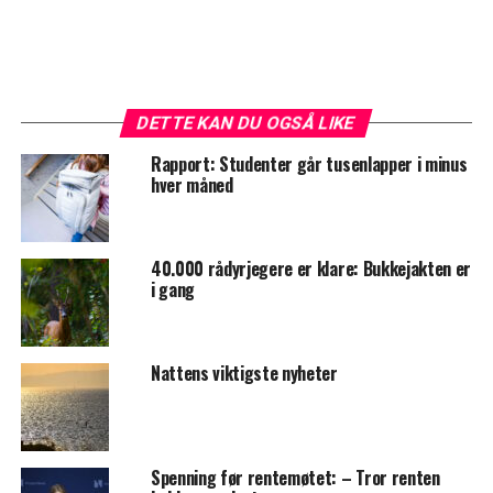
DETTE KAN DU OGSÅ LIKE
Rapport: Studenter går tusenlapper i minus
hver måned
40.000 rådyrjegere er klare: Bukkejakten er
i gang
Nattens viktigste nyheter
Spenning før rentemøtet: – Tror renten