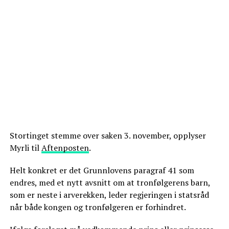
Stortinget stemme over saken 3. november, opplyser
Myrli til
Aftenposten
.
Helt konkret er det Grunnlovens paragraf 41 som
endres, med et nytt avsnitt om at tronfølgerens barn,
som er neste i arverekken, leder regjeringen i statsråd
når både kongen og tronfølgeren er forhindret.