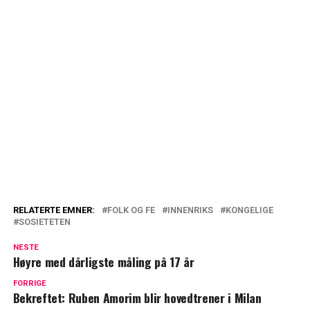
RELATERTE EMNER:
FOLK OG FE
INNENRIKS
KONGELIGE
SOSIETETEN
NESTE
Høyre med dårligste måling på 17 år
FORRIGE
Bekreftet: Ruben Amorim blir hovedtrener i Milan