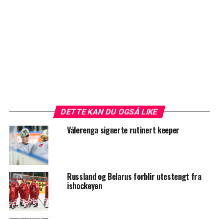
DETTE KAN DU OGSÅ LIKE
Vålerenga signerte rutinert keeper
Russland og Belarus forblir utestengt fra
ishockeyen