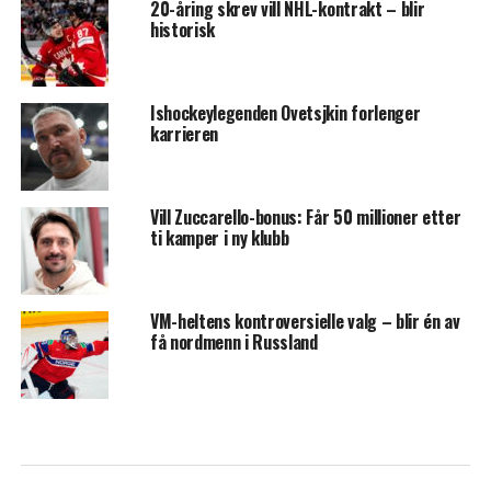
20-åring skrev vill NHL-kontrakt – blir
historisk
Ishockeylegenden Ovetsjkin forlenger
karrieren
Vill Zuccarello-bonus: Får 50 millioner etter
ti kamper i ny klubb
VM-heltens kontroversielle valg – blir én av
få nordmenn i Russland