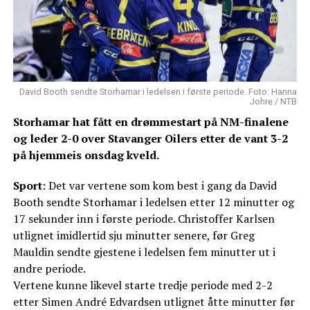
David Booth sendte Storhamar i ledelsen i første periode. Foto: Hanna
Johre / NTB
Storhamar hat fått en drømmestart på NM-finalene
og leder 2-0 over Stavanger Oilers etter de vant 3-2
på hjemmeis onsdag kveld.
Sport
: Det var vertene som kom best i gang da David
Booth sendte Storhamar i ledelsen etter 12 minutter og
17 sekunder inn i første periode. Christoffer Karlsen
utlignet imidlertid sju minutter senere, før Greg
Mauldin sendte gjestene i ledelsen fem minutter ut i
andre periode.
Vertene kunne likevel starte tredje periode med 2-2
etter Simen André Edvardsen utlignet åtte minutter før