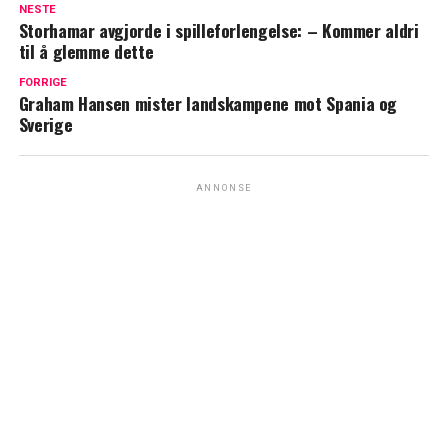
NESTE
Storhamar avgjorde i spilleforlengelse: – Kommer aldri
til å glemme dette
FORRIGE
Graham Hansen mister landskampene mot Spania og
Sverige
ANNONSE