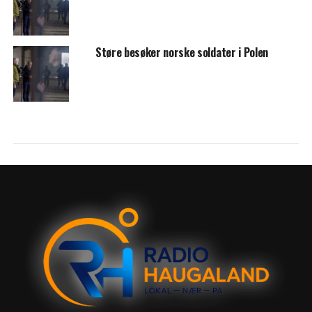
Støre besøker norske soldater i Polen