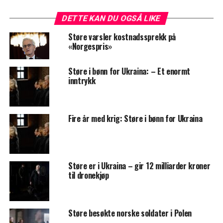
DETTE KAN DU OGSÅ LIKE
Støre varsler kostnadssprekk på
«Norgespris»
Støre i bønn for Ukraina: – Et enormt
inntrykk
Fire år med krig: Støre i bønn for Ukraina
Støre er i Ukraina – gir 12 milliarder kroner
til dronekjøp
Støre besøkte norske soldater i Polen