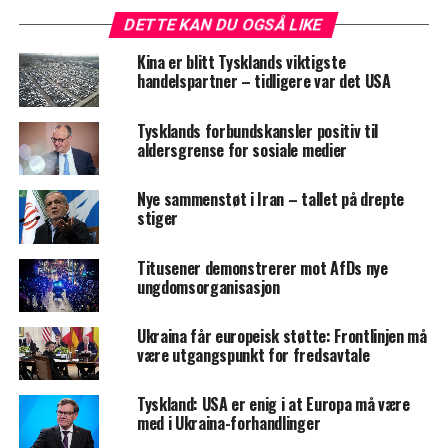
DETTE KAN DU OGSÅ LIKE
Kina er blitt Tysklands viktigste
handelspartner – tidligere var det USA
Tysklands forbundskansler positiv til
aldersgrense for sosiale medier
Nye sammenstøt i Iran – tallet på drepte
stiger
Titusener demonstrerer mot AfDs nye
ungdomsorganisasjon
Ukraina får europeisk støtte: Frontlinjen må
være utgangspunkt for fredsavtale
Tyskland: USA er enig i at Europa må være
med i Ukraina-forhandlinger