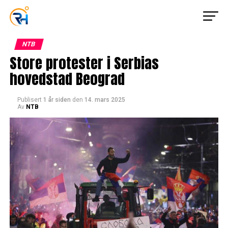
NTB
Store protester i Serbias
hovedstad Beograd
Publisert
1 år siden
den
14. mars 2025
Av
NTB