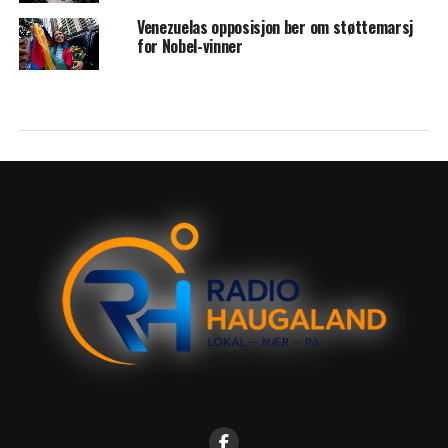
Venezuelas opposisjon ber om støttemarsj
for Nobel-vinner