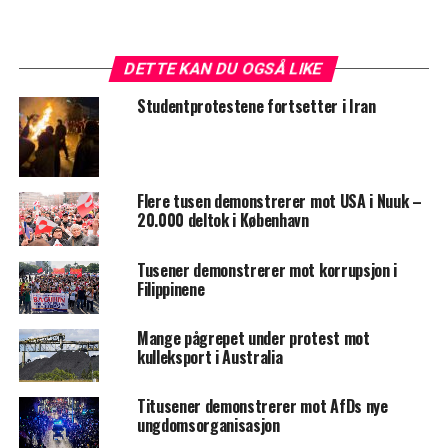
DETTE KAN DU OGSÅ LIKE
Studentprotestene fortsetter i Iran
Flere tusen demonstrerer mot USA i Nuuk –
20.000 deltok i København
Tusener demonstrerer mot korrupsjon i
Filippinene
Mange pågrepet under protest mot
kulleksport i Australia
Titusener demonstrerer mot AfDs nye
ungdomsorganisasjon