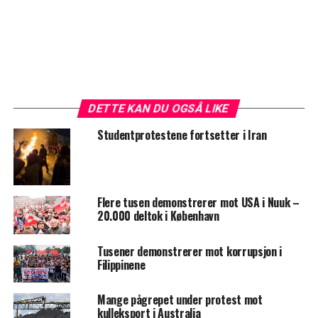
DETTE KAN DU OGSÅ LIKE
Studentprotestene fortsetter i Iran
Flere tusen demonstrerer mot USA i Nuuk –
20.000 deltok i København
Tusener demonstrerer mot korrupsjon i
Filippinene
Mange pågrepet under protest mot
kulleksport i Australia