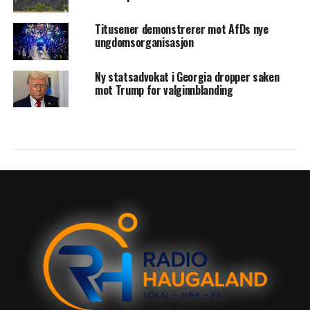
Titusener demonstrerer mot AfDs nye
ungdomsorganisasjon
Ny statsadvokat i Georgia dropper saken
mot Trump for valginnblanding