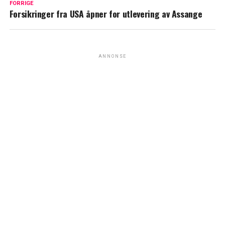
FORRIGE
Forsikringer fra USA åpner for utlevering av Assange
ANNONSE