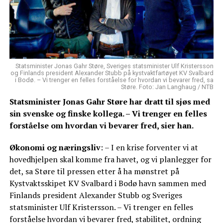
Statsminister Jonas Gahr Støre, Sveriges statsminister Ulf Kristersson
og Finlands president Alexander Stubb på kystvaktfartøyet KV Svalbard
i Bodø. – Vi trenger en felles forståelse for hvordan vi bevarer fred, sa
Støre. Foto: Jan Langhaug / NTB
Statsminister Jonas Gahr Støre har dratt til sjøs med
sin svenske og finske kollega. – Vi trenger en felles
forståelse om hvordan vi bevarer fred, sier han.
Økonomi og næringsliv
: – I en krise forventer vi at
hovedhjelpen skal komme fra havet, og vi planlegger for
det, sa Støre til pressen etter å ha mønstret på
Kystvaktsskipet KV Svalbard i Bodø havn sammen med
Finlands president Alexander Stubb og Sveriges
statsminister Ulf Kristersson. – Vi trenger en felles
forståelse hvordan vi bevarer fred, stabilitet, ordning