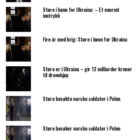
Støre i bønn for Ukraina: – Et enormt
inntrykk
Fire år med krig: Støre i bønn for Ukraina
Støre er i Ukraina – gir 12 milliarder kroner
til dronekjøp
Støre besøkte norske soldater i Polen
Støre besøker norske soldater i Polen