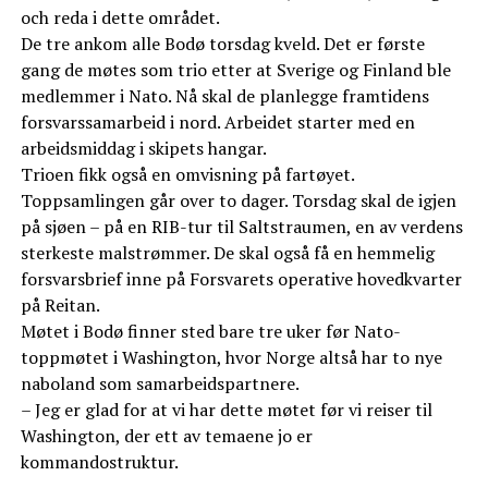
och reda i dette området.
De tre ankom alle Bodø torsdag kveld. Det er første
gang de møtes som trio etter at Sverige og Finland ble
medlemmer i Nato. Nå skal de planlegge framtidens
forsvarssamarbeid i nord. Arbeidet starter med en
arbeidsmiddag i skipets hangar.
Trioen fikk også en omvisning på fartøyet.
Toppsamlingen går over to dager. Torsdag skal de igjen
på sjøen – på en RIB-tur til Saltstraumen, en av verdens
sterkeste malstrømmer. De skal også få en hemmelig
forsvarsbrief inne på Forsvarets operative hovedkvarter
på Reitan.
Møtet i Bodø finner sted bare tre uker før Nato-
toppmøtet i Washington, hvor Norge altså har to nye
naboland som samarbeidspartnere.
– Jeg er glad for at vi har dette møtet før vi reiser til
Washington, der ett av temaene jo er
kommandostruktur.