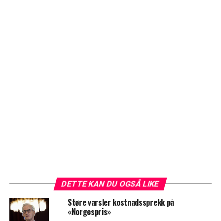
DETTE KAN DU OGSÅ LIKE
Støre varsler kostnadssprekk på
«Norgespris»