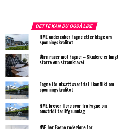
DETTE KAN DU OGSÅ LIKE
RME undersøker Fagne etter klage om
spenningskvalitet
Øhrn raser mot Fagne: – Skadene er langt
større enn strømkravet
Fagne får utsatt svarfrist i konflikt om
spenningskvalitet
RME krever flere svar fra Fagne om
omstridt tariffgrunnlag
NVE ber Fagne redegjøre for