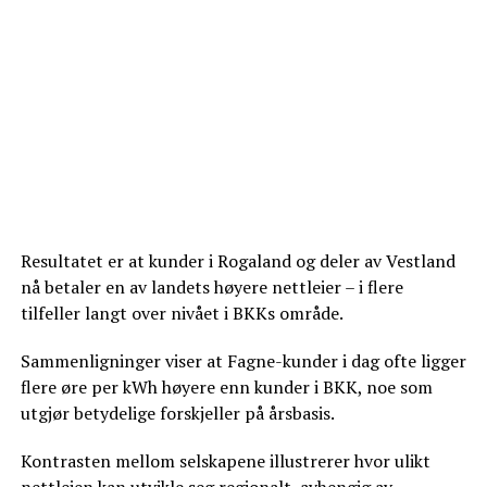
Resultatet er at kunder i Rogaland og deler av Vestland
nå betaler en av landets høyere nettleier – i flere
tilfeller langt over nivået i BKKs område.
Sammenligninger viser at Fagne-kunder i dag ofte ligger
flere øre per kWh høyere enn kunder i BKK, noe som
utgjør betydelige forskjeller på årsbasis.
Kontrasten mellom selskapene illustrerer hvor ulikt