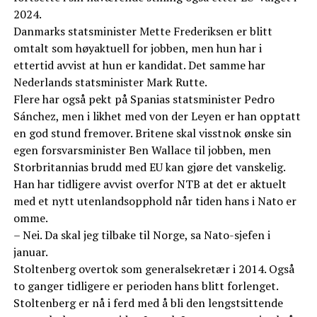
2024.
Danmarks statsminister Mette Frederiksen er blitt
omtalt som høyaktuell for jobben, men hun har i
ettertid avvist at hun er kandidat. Det samme har
Nederlands statsminister Mark Rutte.
Flere har også pekt på Spanias statsminister Pedro
Sánchez, men i likhet med von der Leyen er han opptatt
en god stund fremover. Britene skal visstnok ønske sin
egen forsvarsminister Ben Wallace til jobben, men
Storbritannias brudd med EU kan gjøre det vanskelig.
Han har tidligere avvist overfor NTB at det er aktuelt
med et nytt utenlandsopphold når tiden hans i Nato er
omme.
– Nei. Da skal jeg tilbake til Norge, sa Nato-sjefen i
januar.
Stoltenberg overtok som generalsekretær i 2014. Også
to ganger tidligere er perioden hans blitt forlenget.
Stoltenberg er nå i ferd med å bli den lengstsittende