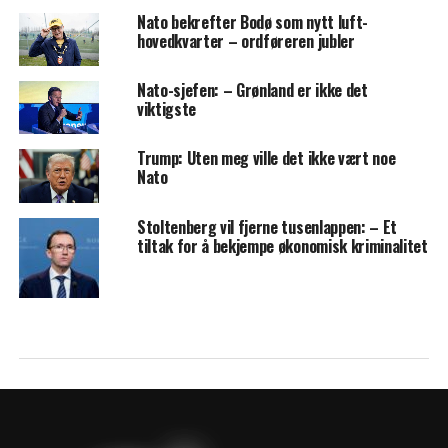
Nato bekrefter Bodø som nytt luft-
hovedkvarter – ordføreren jubler
Nato-sjefen: – Grønland er ikke det
viktigste
Trump: Uten meg ville det ikke vært noe
Nato
Stoltenberg vil fjerne tusenlappen: – Et
tiltak for å bekjempe økonomisk kriminalitet