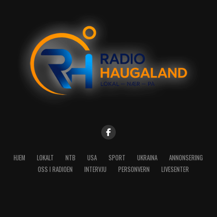
HJEM
LOKALT
NTB
USA
SPORT
UKRAINA
ANNONSERING
OSS I RADIOEN
INTERVJU
PERSONVERN
LIVESENTER