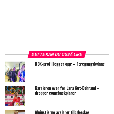
DETTE KAN DU OGSÅ LIKE
RBK-profil legger opp: – Foregangskvinne
Karrieren over for Lara Gut-Behrami –
dropper comebackplaner
Alpinstjerne avslører tilbakeslag