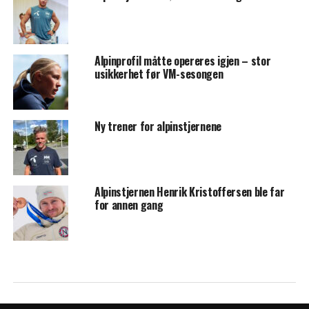
Alpinprofil måtte opereres igjen – stor
usikkerhet før VM-sesongen
Ny trener for alpinstjernene
Alpinstjernen Henrik Kristoffersen ble far
for annen gang