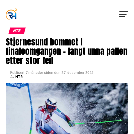
NTB
Stjernesund bommet i
finaleomgangen – langt unna pallen
etter stor feil
Publisert
7 måneder siden
den
27. desember 2025
Av
NTB