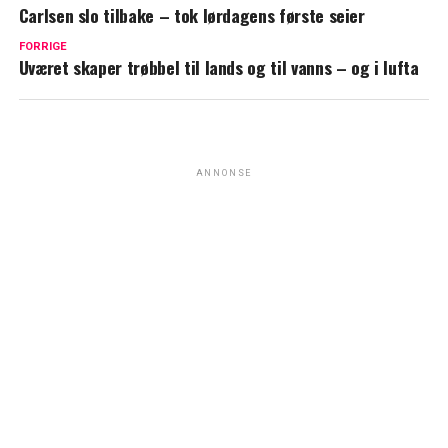
Carlsen slo tilbake – tok lørdagens første seier
FORRIGE
Uværet skaper trøbbel til lands og til vanns – og i lufta
ANNONSE