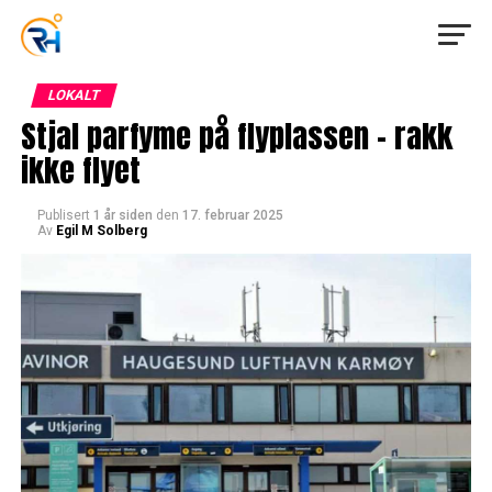
LOKALT
Stjal parfyme på flyplassen – rakk
ikke flyet
Publisert
1 år siden
den
17. februar 2025
Av
Egil M Solberg