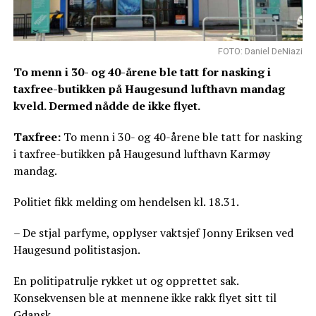
FOTO: Daniel DeNiazi
To menn i 30- og 40-årene ble tatt for nasking i
taxfree-butikken på Haugesund lufthavn mandag
kveld. Dermed nådde de ikke flyet.
Taxfree:
To menn i 30- og 40-årene ble tatt for nasking
i taxfree-butikken på Haugesund lufthavn Karmøy
mandag.
Politiet fikk melding om hendelsen kl. 18.31.
– De stjal parfyme, opplyser vaktsjef Jonny Eriksen ved
Haugesund politistasjon.
En politipatrulje rykket ut og opprettet sak.
Konsekvensen ble at mennene ikke rakk flyet sitt til
Gdansk.