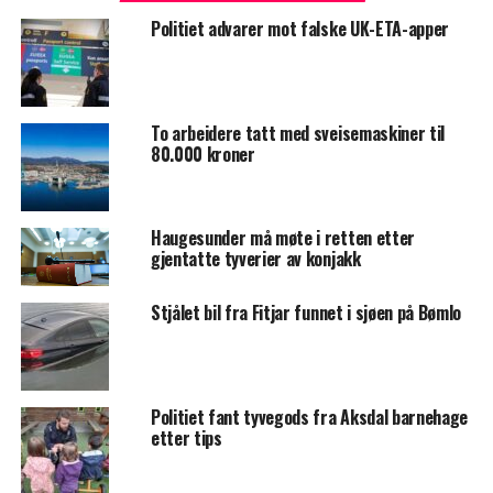
Politiet advarer mot falske UK-ETA-apper
To arbeidere tatt med sveisemaskiner til
80.000 kroner
Haugesunder må møte i retten etter
gjentatte tyverier av konjakk
Stjålet bil fra Fitjar funnet i sjøen på Bømlo
Politiet fant tyvegods fra Aksdal barnehage
etter tips