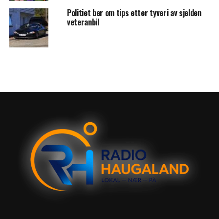
Politiet ber om tips etter tyveri av sjelden
veteranbil