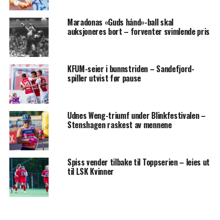
Maradonas «Guds hånd»-ball skal
auksjoneres bort – forventer svimlende pris
KFUM-seier i bunnstriden – Sandefjord-
spiller utvist før pause
Udnes Weng-triumf under Blinkfestivalen –
Stenshagen raskest av mennene
Spiss vender tilbake til Toppserien – leies ut
til LSK Kvinner