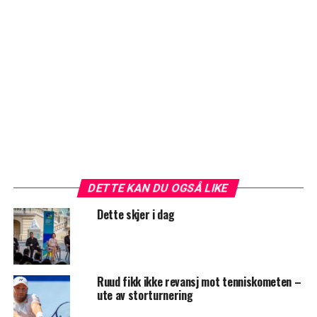
DETTE KAN DU OGSÅ LIKE
Dette skjer i dag
Ruud fikk ikke revansj mot tenniskometen –
ute av storturnering