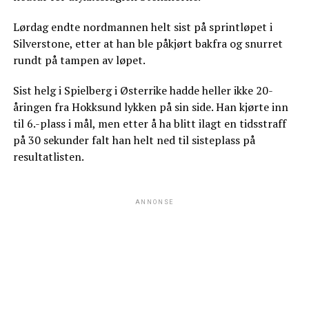
Lørdag endte nordmannen helt sist på sprintløpet i
Silverstone, etter at han ble påkjørt bakfra og snurret
rundt på tampen av løpet.
Sist helg i Spielberg i Østerrike hadde heller ikke 20-
åringen fra Hokksund lykken på sin side. Han kjørte inn
til 6.-plass i mål, men etter å ha blitt ilagt en tidsstraff
på 30 sekunder falt han helt ned til sisteplass på
resultatlisten.
ANNONSE