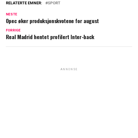
RELATERTE EMNER:
SPORT
NESTE
Opec øker produksjonskvotene for august
FORRIGE
Real Madrid hentet profilert Inter-back
ANNONSE