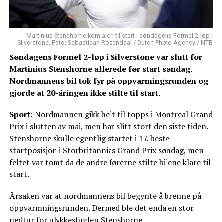
Martinius Stenshorne kom aldri til start i søndagens Formel 2-løp i
Silverstone. Foto: Sebastiaan Rozendaal / Dutch Photo Agency / NTB
Søndagens Formel 2-løp i Silverstone var slutt for
Martinius Stenshorne allerede før start søndag.
Nordmannens bil tok fyr på oppvarmingsrunden og
gjorde at 20-åringen ikke stilte til start.
Sport
: Nordmannen gikk helt til topps i Montreal Grand
Prix i slutten av mai, men har slitt stort den siste tiden.
Stenshorne skulle egentlig startet i 17. beste
startposisjon i Storbritannias Grand Prix søndag, men
feltet var tomt da de andre førerne stilte bilene klare til
start.
Årsaken var at nordmannens bil begynte å brenne på
oppvarmningsrunden. Dermed ble det enda en stor
nedtur for ulykkesfuglen Stenshorne.