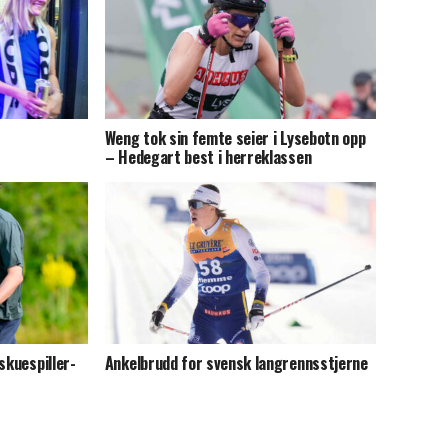
Weng tok sin femte seier i Lysebotn opp
– Hedegart best i herreklassen
skuespiller-
Ankelbrudd for svensk langrennsstjerne