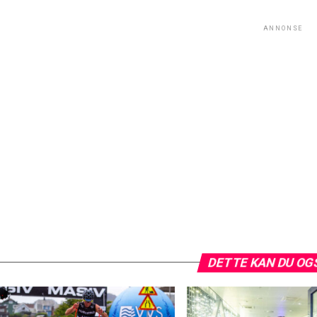
ANNONSE
DETTE KAN DU OG