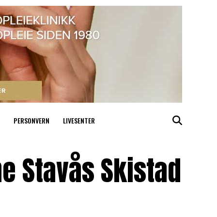
PERSONVERN
LIVESENTER
ne Stavås Skistad