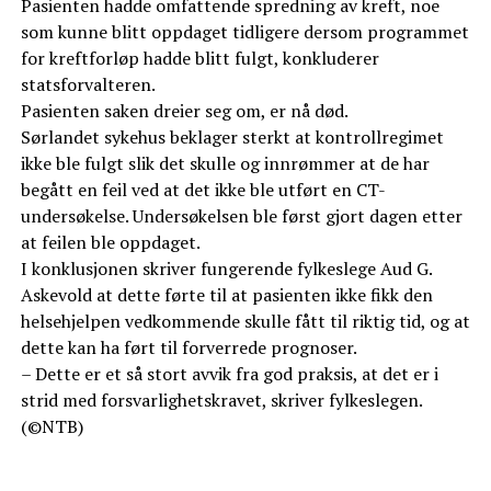
Pasienten hadde omfattende spredning av kreft, noe
som kunne blitt oppdaget tidligere dersom programmet
for kreftforløp hadde blitt fulgt, konkluderer
statsforvalteren.
Pasienten saken dreier seg om, er nå død.
Sørlandet sykehus beklager sterkt at kontrollregimet
ikke ble fulgt slik det skulle og innrømmer at de har
begått en feil ved at det ikke ble utført en CT-
undersøkelse. Undersøkelsen ble først gjort dagen etter
at feilen ble oppdaget.
I konklusjonen skriver fungerende fylkeslege Aud G.
Askevold at dette førte til at pasienten ikke fikk den
helsehjelpen vedkommende skulle fått til riktig tid, og at
dette kan ha ført til forverrede prognoser.
– Dette er et så stort avvik fra god praksis, at det er i
strid med forsvarlighetskravet, skriver fylkeslegen.
(©NTB)