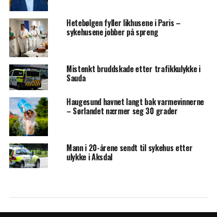
Hetebølgen fyller likhusene i Paris –
sykehusene jobber på spreng
Mistenkt bruddskade etter trafikkulykke i
Sauda
Haugesund havnet langt bak varmevinnerne
– Sørlandet nærmer seg 30 grader
Mann i 20-årene sendt til sykehus etter
ulykke i Aksdal