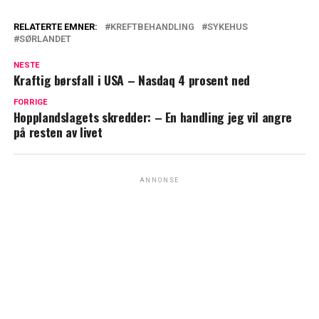
RELATERTE EMNER:
KREFTBEHANDLING
SYKEHUS
SØRLANDET
NESTE
Kraftig børsfall i USA – Nasdaq 4 prosent ned
FORRIGE
Hopplandslagets skredder: – En handling jeg vil angre
på resten av livet
ANNONSE