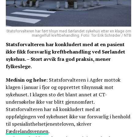
Statsforvalteren har ført tilsyn med Sørlandet sykehus etter en klage om
mangelfull kreftbehandling. Foto: Tor Erik Schrøder / NTB
Statsforvalteren har konkludert med at en pasient
ikke fikk forsvarlig kreftbehandling ved Sørlandet
sykehus. – Stort avvik fra god praksis, mener
fylkeslege.
Medisin og helse
: Statsforvalteren i Agder mottok
klagen i januar i fjor og opprettet tilsynssak mot
sykehuset. I klagen sto det blant annet at CT-
undersøkelse ikke var blitt gjennomført.
Statsforvalteren har nå konkludert med at
oppfølgingen ved sykehuset ikke var forsvarlig i henhold
til spesialisthelsetjenesteloven, skriver
Fædrelandsvennen
.