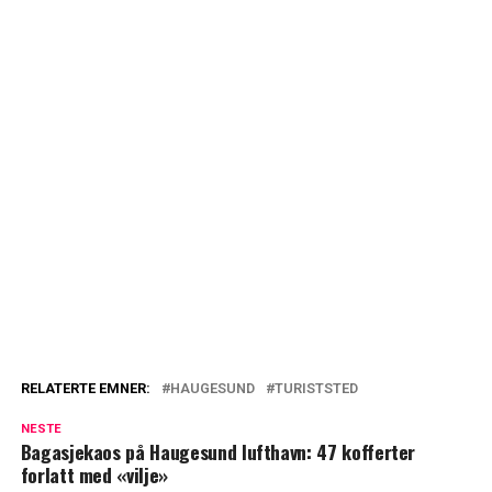
RELATERTE EMNER:
HAUGESUND
TURISTSTED
NESTE
Bagasjekaos på Haugesund lufthavn: 47 kofferter
forlatt med «vilje»