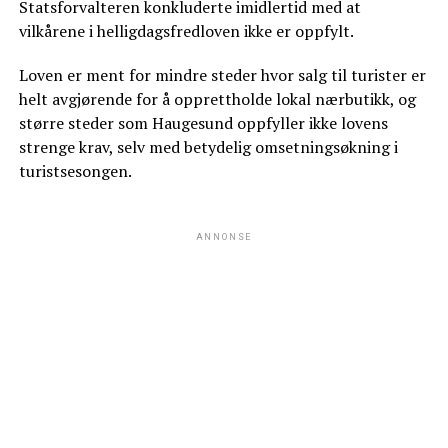
Statsforvalteren konkluderte imidlertid med at
vilkårene i helligdagsfredloven ikke er oppfylt.
Loven er ment for mindre steder hvor salg til turister er
helt avgjørende for å opprettholde lokal nærbutikk, og
større steder som Haugesund oppfyller ikke lovens
strenge krav, selv med betydelig omsetningsøkning i
turistsesongen.
ANNONSE