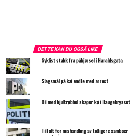
DETTE KAN DU OGSÅ LIKE
Syklist stakk fra påkjørsel i Haraldsgata
Slagsmål på kai endte med arrest
Bil med hjultrøbbel skaper kø i Haugekrysset
Tiltalt for mishandling av tidligere samboer