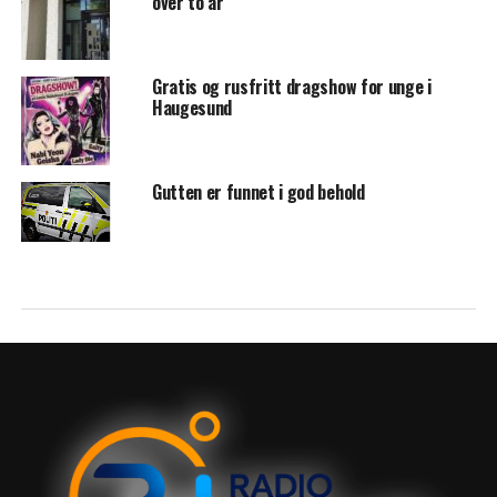
over to år
Gratis og rusfritt dragshow for unge i
Haugesund
Gutten er funnet i god behold