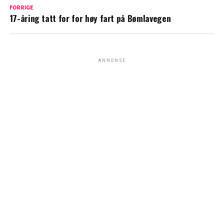
FORRIGE
17-åring tatt for for høy fart på Bømlavegen
ANNONSE