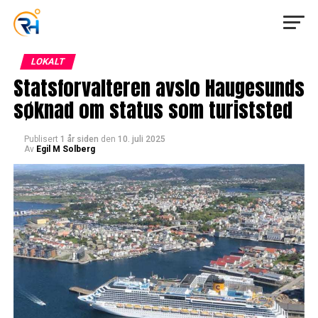
LOKALT
Statsforvalteren avslo Haugesunds
søknad om status som turiststed
Publisert
1 år siden
den
10. juli 2025
Av
Egil M Solberg