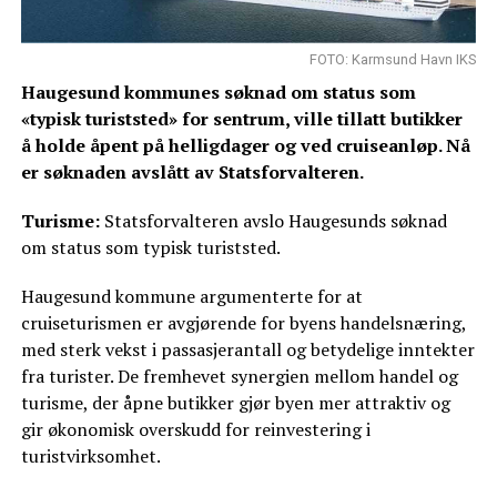
FOTO: Karmsund Havn IKS
Haugesund kommunes søknad om status som
«typisk turiststed» for sentrum, ville tillatt butikker
å holde åpent på helligdager og ved cruiseanløp. Nå
er søknaden avslått av Statsforvalteren.
Turisme:
Statsforvalteren avslo Haugesunds søknad
om status som typisk turiststed.
Haugesund kommune argumenterte for at
cruiseturismen er avgjørende for byens handelsnæring,
med sterk vekst i passasjerantall og betydelige inntekter
fra turister. De fremhevet synergien mellom handel og
turisme, der åpne butikker gjør byen mer attraktiv og
gir økonomisk overskudd for reinvestering i
turistvirksomhet.