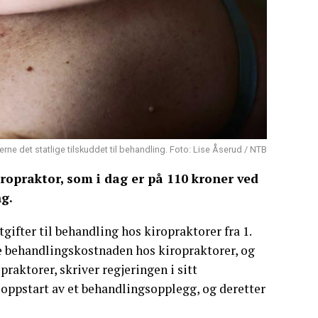
erne det statlige tilskuddet til behandling. Foto: Lise Åserud / NTB
iropraktor, som i dag er på 110 kroner ved
g.
gifter til behandling hos kiropraktorer fra 1.
le behandlingskostnaden hos kiropraktorer, og
raktorer, skriver regjeringen i sitt
d oppstart av et behandlingsopplegg, og deretter