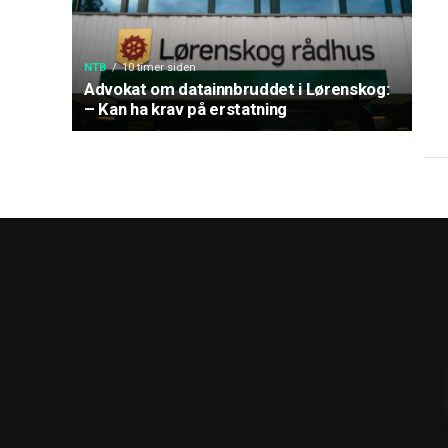
NTB
10 timer siden
Advokat om datainnbruddet i Lørenskog:
– Kan ha krav på erstatning