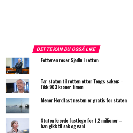
DETTE KAN DU OGSÅ LIKE
Fetteren roser Sjødin i retten
Tar staten til retten etter Tengs-saken: –
Fikk 903 kroner timen
Mener Hordfast nesten er gratis for staten
Staten krevde fastlege for 1,2 millioner –
han gikk til sak og vant