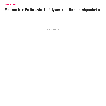
FORRIGE
Macron ber Putin «slutte å lyve» om Ukraina-våpenhvile
ANNONSE