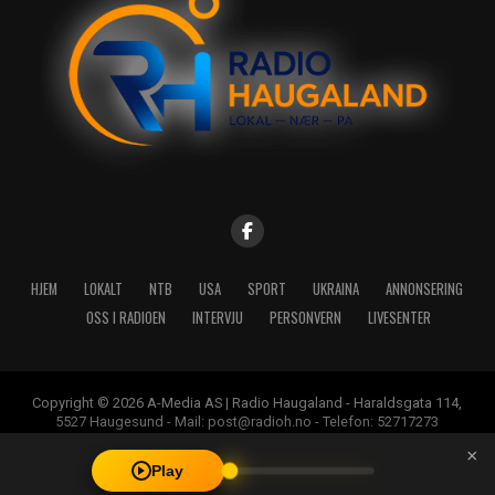
HJEM
LOKALT
NTB
USA
SPORT
UKRAINA
ANNONSERING
OSS I RADIOEN
INTERVJU
PERSONVERN
LIVESENTER
Copyright © 2026 A-Media AS | Radio Haugaland - Haraldsgata 114,
5527 Haugesund - Mail: post@radioh.no - Telefon: 52717273
×
Play