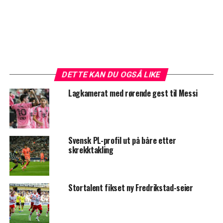
DETTE KAN DU OGSÅ LIKE
Lagkamerat med rørende gest til Messi
Svensk PL-profil ut på båre etter
skrekktakling
Stortalent fikset ny Fredrikstad-seier