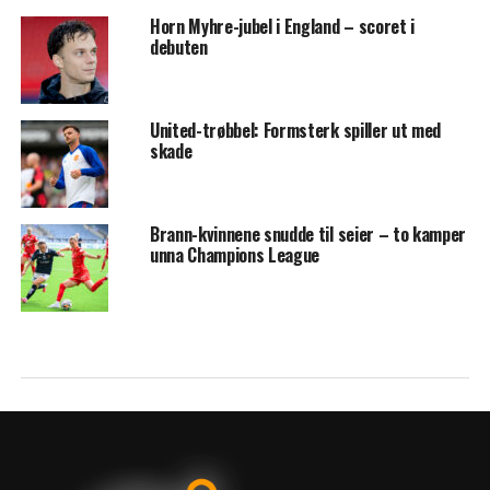
Horn Myhre-jubel i England – scoret i
debuten
United-trøbbel: Formsterk spiller ut med
skade
Brann-kvinnene snudde til seier – to kamper
unna Champions League