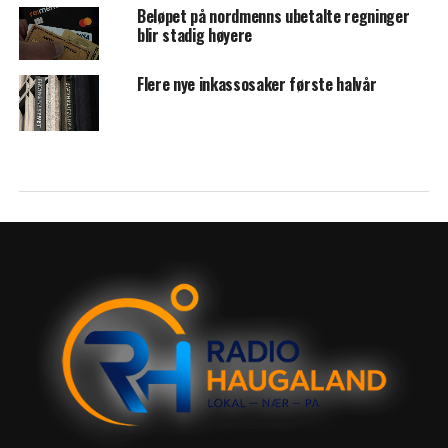
Beløpet på nordmenns ubetalte regninger
blir stadig høyere
Flere nye inkassosaker første halvår