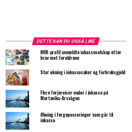
DETTE KAN DU OGSÅ LIKE
NRK-profil anmeldte inkassoselskap etter
krav mot foreldrene
Stor økning i inkassosaker og forbruksgjeld
Flere ferjereiser ender i inkasso på
Mortavika-Arsvågen
Økning i fergepasseringer som går til
inkasso