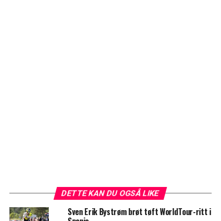
DETTE KAN DU OGSÅ LIKE
Sven Erik Bystrøm brøt tøft WorldTour-ritt i