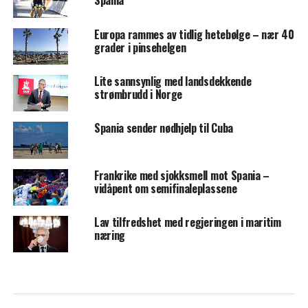
Spania
Europa rammes av tidlig hetebølge – nær 40
grader i pinsehelgen
Lite sannsynlig med landsdekkende
strømbrudd i Norge
Spania sender nødhjelp til Cuba
Frankrike med sjokksmell mot Spania –
vidåpent om semifinaleplassene
Lav tilfredshet med regjeringen i maritim
næring