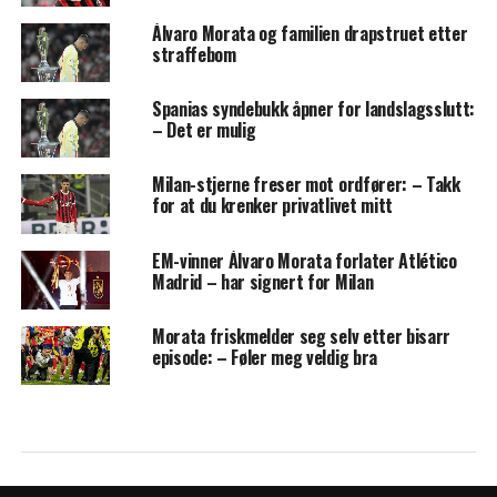
Álvaro Morata og familien drapstruet etter
straffebom
Spanias syndebukk åpner for landslagsslutt:
– Det er mulig
Milan-stjerne freser mot ordfører: – Takk
for at du krenker privatlivet mitt
EM-vinner Álvaro Morata forlater Atlético
Madrid – har signert for Milan
Morata friskmelder seg selv etter bisarr
episode: – Føler meg veldig bra