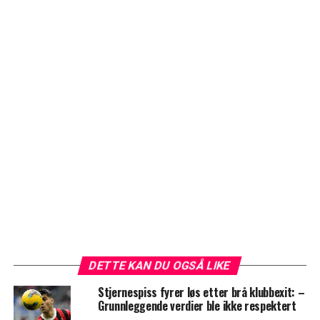
DETTE KAN DU OGSÅ LIKE
Stjernespiss fyrer løs etter brå klubbexit: –
Grunnleggende verdier ble ikke respektert