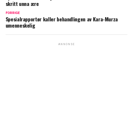
skritt unna ære
FORRIGE
Spesialrapportør kaller behandlingen av Kara-Murza
umenneskelig
ANNONSE