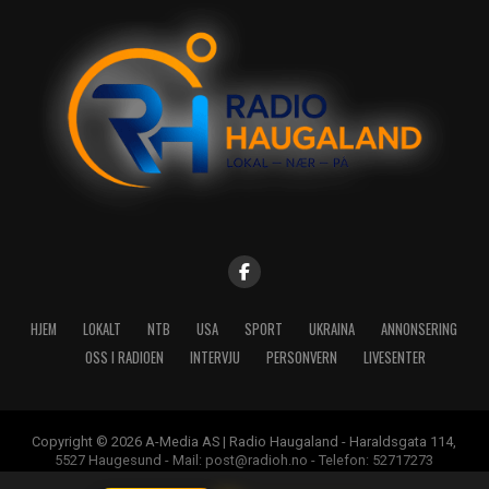
HJEM
LOKALT
NTB
USA
SPORT
UKRAINA
ANNONSERING
OSS I RADIOEN
INTERVJU
PERSONVERN
LIVESENTER
Copyright © 2026 A-Media AS | Radio Haugaland - Haraldsgata 114,
5527 Haugesund - Mail: post@radioh.no - Telefon: 52717273