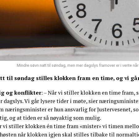
Mindre søvn natt til søndag, men mer dagslys framover er i vente når 
tt til søndag stilles klokken fram en time, og vi gå
ig og konflikter
: – Når vi stiller klokken en time fram, 
 dagslys. Vi går lysere tider i møte, sier næringsministe
m næringsminister er hun ansvarlig for Justervesenet, s
tig, og at tiden er så nøyaktig som mulig.
 vi stiller klokken én time fram «mister» vi timen mello
 høsten når klokken igjen skal stilles tilbake til normaltid