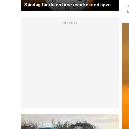
Søndag får du en time mindre med søvn
P
A
ANNONSE