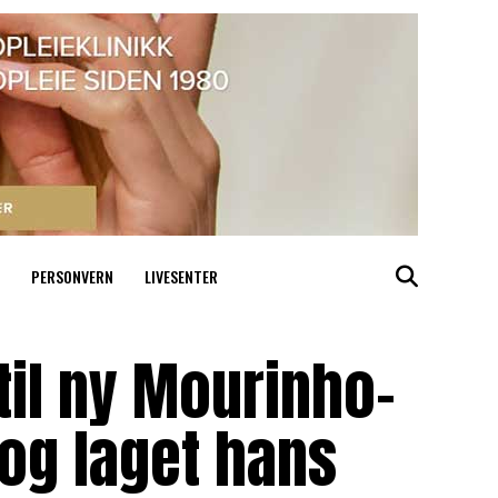
PERSONVERN
LIVESENTER
til ny Mourinho-
 og laget hans