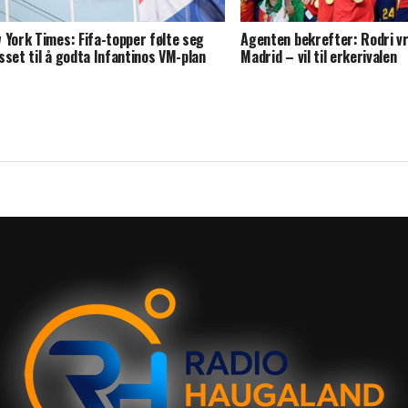
 York Times: Fifa-topper følte seg
Agenten bekrefter: Rodri v
sset til å godta Infantinos VM-plan
Madrid – vil til erkerivalen