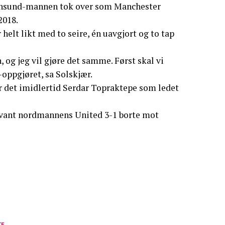
tiansund-mannen tok over som Manchester
2018.
helt likt med to seire, én uavgjort og to tap
, og jeg vil gjøre det samme. Først skal vi
oppgjøret, sa Solskjær.
r det imidlertid Serdar Topraktepe som ledet
a vant nordmannens United 3-1 borte mot
TE