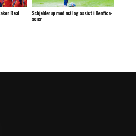
raker Real
Schjelderup med mål og assist i Benfica-
seier