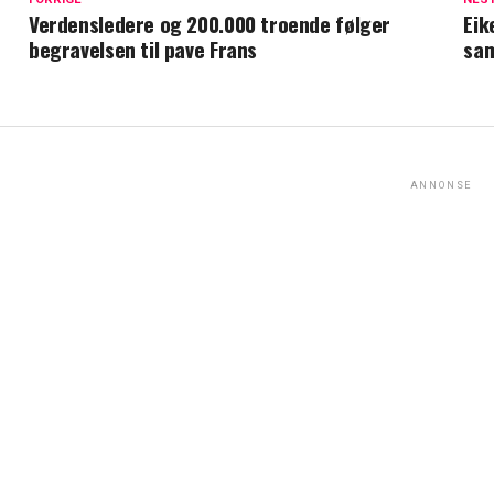
Verdensledere og 200.000 troende følger
Eik
begravelsen til pave Frans
sam
ANNONSE