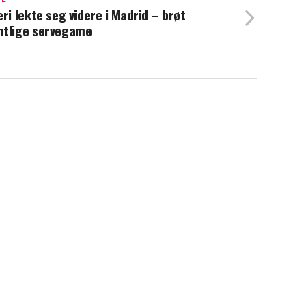
eri lekte seg videre i Madrid – brøt
tlige servegame