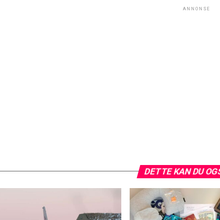
ANNONSE
DETTE KAN DU OG