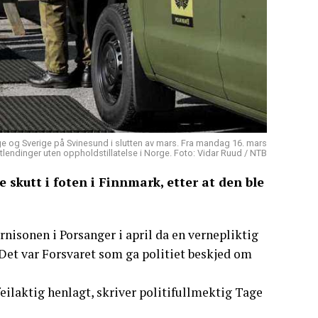
ge og Sverige på Svinesund i slutten av mars. Fra mandag 16. mars
tlendinger uten oppholdstillatelse i Norge. Foto: Vidar Ruud / NTB
e skutt i foten i Finnmark, etter at den ble
rnisonen i Porsanger i april da en vernepliktig
 Det var Forsvaret som ga politiet beskjed om
 feilaktig henlagt, skriver politifullmektig Tage