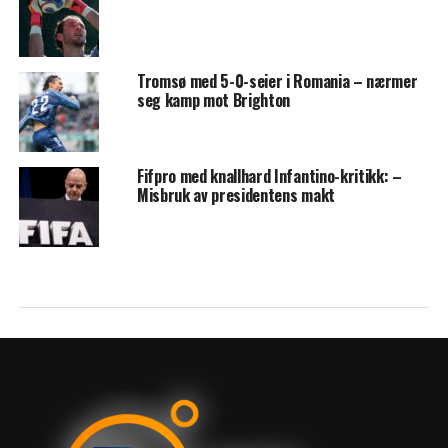
Tromsø med 5-0-seier i Romania – nærmer
seg kamp mot Brighton
Fifpro med knallhard Infantino-kritikk: –
Misbruk av presidentens makt