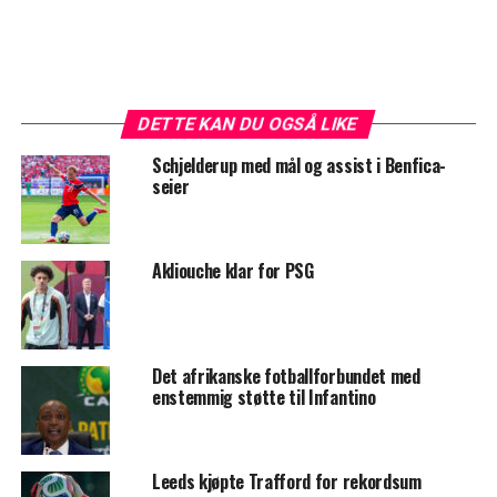
DETTE KAN DU OGSÅ LIKE
Schjelderup med mål og assist i Benfica-
seier
Akliouche klar for PSG
Det afrikanske fotballforbundet med
enstemmig støtte til Infantino
Leeds kjøpte Trafford for rekordsum