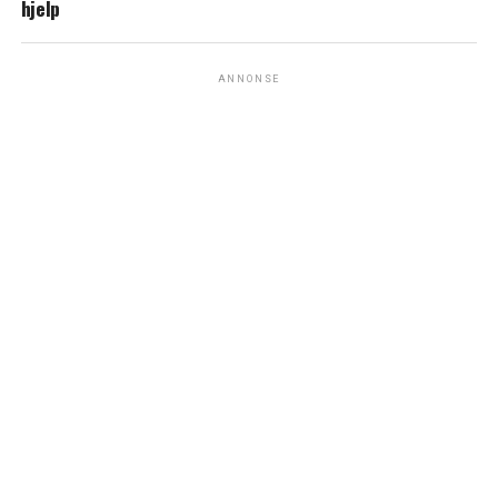
hjelp
ANNONSE