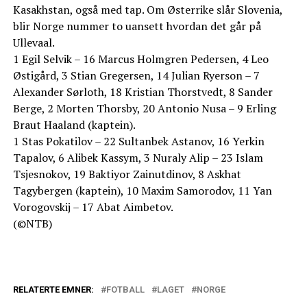
Kasakhstan, også med tap. Om Østerrike slår Slovenia,
blir Norge nummer to uansett hvordan det går på
Ullevaal.
1 Egil Selvik – 16 Marcus Holmgren Pedersen, 4 Leo
Østigård, 3 Stian Gregersen, 14 Julian Ryerson – 7
Alexander Sørloth, 18 Kristian Thorstvedt, 8 Sander
Berge, 2 Morten Thorsby, 20 Antonio Nusa – 9 Erling
Braut Haaland (kaptein).
1 Stas Pokatilov – 22 Sultanbek Astanov, 16 Yerkin
Tapalov, 6 Alibek Kassym, 3 Nuraly Alip – 23 Islam
Tsjesnokov, 19 Baktiyor Zainutdinov, 8 Askhat
Tagybergen (kaptein), 10 Maxim Samorodov, 11 Yan
Vorogovskij – 17 Abat Aimbetov.
(©NTB)
RELATERTE EMNER:
FOTBALL
LAGET
NORGE