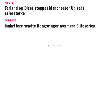
NESTE
Terland og Bizet stoppet Manchester Uniteds
seierstørke
FORRIGE
Innbyttere sendte Kongsvinger nærmere Eliteserien
ANNONSE