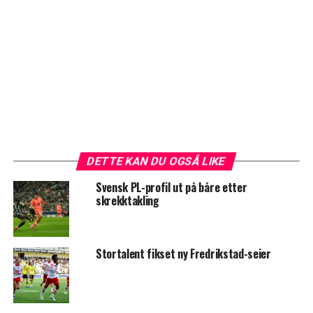
DETTE KAN DU OGSÅ LIKE
Svensk PL-profil ut på båre etter
skrekktakling
Stortalent fikset ny Fredrikstad-seier