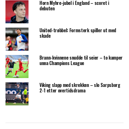
Horn Myhre-jubel i England – scoret i
debuten
United-trøbbel: Formsterk spiller ut med
skade
Brann-kvinnene snudde til seier – to kamper
unna Champions League
Viking slapp med skrekken – slo Sarpsborg
2-1 etter overtidsdrama