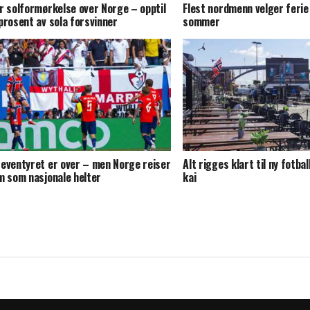
r solformørkelse over Norge – opptil
Flest nordmenn velger ferie 
prosent av sola forsvinner
sommer
eventyret er over – men Norge reiser
Alt rigges klart til ny fotba
m som nasjonale helter
kai