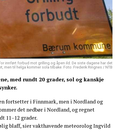
 innført forbud mot grilling og åpen ild. De siste dagene har det
t, men til helga kommer sola tilbake. Foto: Frederik Ringnes / NTB
ne, med rundt 20 grader, sol og kanskje
synker.
 fortsetter i Finnmark, men i Nordland og
 kommer det nedbør i Nordland, og regnet
dt 11–12 grader.
lig blaff, sier vakthavende meteorolog Ingvild