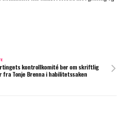
TE
rtingets kontrollkomité ber om skriftlig
r fra Tonje Brenna i habilitetssaken