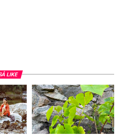
SÅ LIKE