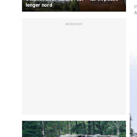
lenger nord
P
A
ANNONSE