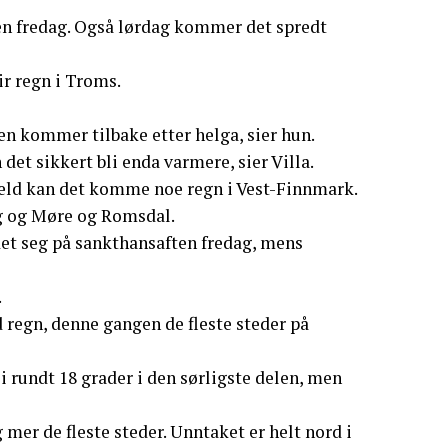
en fredag. Også lørdag kommer det spredt
ir regn i Troms.
en kommer tilbake etter helga, sier hun.
det sikkert bli enda varmere, sier Villa.
veld kan det komme noe regn i Vest-Finnmark.
lag og Møre og Romsdal.
det seg på sankthansaften fredag, mens
.
egn, denne gangen de fleste steder på
i rundt 18 grader i den sørligste delen, men
mer de fleste steder. Unntaket er helt nord i