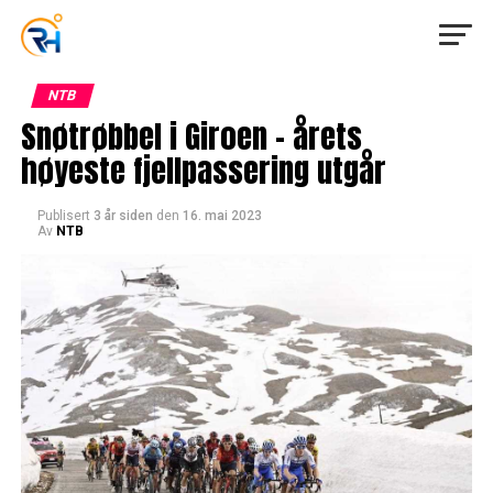
NTB
Snøtrøbbel i Giroen – årets
høyeste fjellpassering utgår
Publisert
3 år siden
den
16. mai 2023
Av
NTB