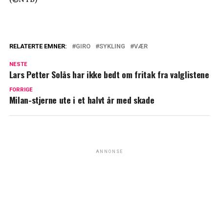
RELATERTE EMNER:
GIRO
SYKLING
VÆR
NESTE
Lars Petter Solås har ikke bedt om fritak fra valglistene
FORRIGE
Milan-stjerne ute i et halvt år med skade
ANNONSE