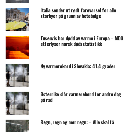
Italia sender ut rødt farevarsel for alle
storbyer på grunn av hetebølge
Tusenvis har dødd av varme i Europa – MDG
etterlyser norsk dødsstatistikk
Ny varmerekord i Slovakia: 41,4 grader
Østerrike slår varmerekord for andre dag
på rad
Regn, regn og mer regn: – Alle skal få