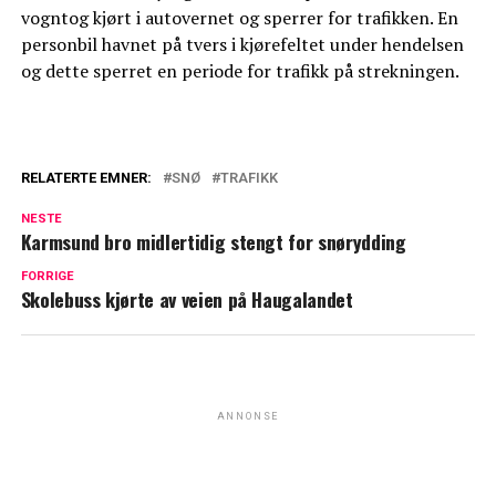
vogntog kjørt i autovernet og sperrer for trafikken. En
personbil havnet på tvers i kjørefeltet under hendelsen
og dette sperret en periode for trafikk på strekningen.
RELATERTE EMNER:
SNØ
TRAFIKK
NESTE
Karmsund bro midlertidig stengt for snørydding
FORRIGE
Skolebuss kjørte av veien på Haugalandet
ANNONSE