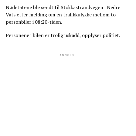
Nødetatene ble sendt til Stokkastrandvegen i Nedre
Vats etter melding om en trafikkulykke mellom to
personbiler i 08:20-tiden.
Personene i bilen er trolig uskadd, opplyser politiet.
ANNONSE