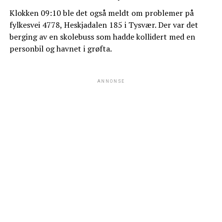
Klokken 09:10 ble det også meldt om problemer på
fylkesvei 4778, Heskjadalen 185 i Tysvær. Der var det
berging av en skolebuss som hadde kollidert med en
personbil og havnet i grøfta.
ANNONSE