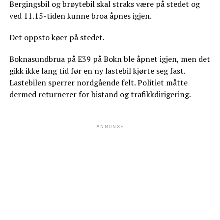
Bergingsbil og brøytebil skal straks være på stedet og
ved 11.15-tiden kunne broa åpnes igjen.
Det oppsto køer på stedet.
Boknasundbrua på E39 på Bokn ble åpnet igjen, men det
gikk ikke lang tid før en ny lastebil kjørte seg fast.
Lastebilen sperrer nordgående felt. Politiet måtte
dermed returnerer for bistand og trafikkdirigering.
ANNONSE