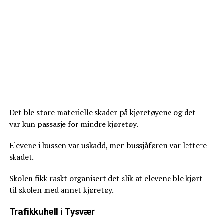
Det ble store materielle skader på kjøretøyene og det
var kun passasje for mindre kjøretøy.
Elevene i bussen var uskadd, men bussjåføren var lettere
skadet.
Skolen fikk raskt organisert det slik at elevene ble kjørt
til skolen med annet kjøretøy.
Trafikkuhell i Tysvær