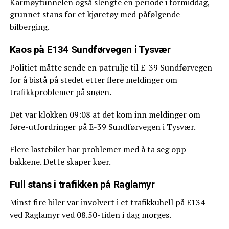
Karmøytunnelen også slengte en periode i formiddag,
grunnet stans for et kjøretøy med påfølgende
bilberging.
Kaos på E134 Sundførvegen i Tysvær
Politiet måtte sende en patrulje til E-39 Sundførvegen
for å bistå på stedet etter flere meldinger om
trafikkproblemer på snøen.
Det var klokken 09:08 at det kom inn meldinger om
føre-utfordringer på E-39 Sundførvegen i Tysvær.
Flere lastebiler har problemer med å ta seg opp
bakkene. Dette skaper køer.
Full stans i trafikken på Raglamyr
Minst fire biler var involvert i et trafikkuhell på E134
ved Raglamyr ved 08.50-tiden i dag morges.