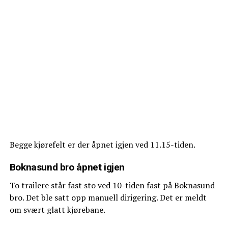
Begge kjørefelt er der åpnet igjen ved 11.15-tiden.
Boknasund bro åpnet igjen
To trailere står fast sto ved 10-tiden fast på Boknasund
bro. Det ble satt opp manuell dirigering. Det er meldt
om svært glatt kjørebane.