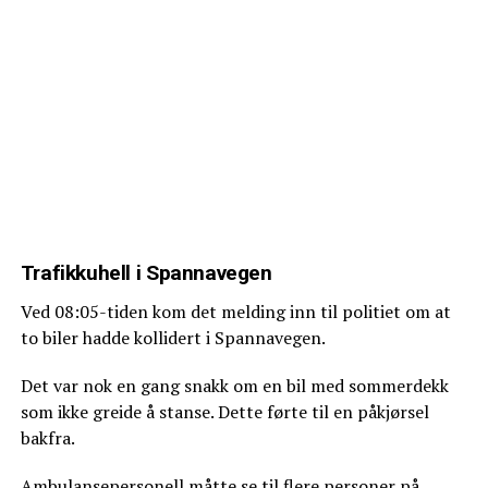
Trafikkuhell i Spannavegen
Ved 08:05-tiden kom det melding inn til politiet om at
to biler hadde kollidert i Spannavegen.
Det var nok en gang snakk om en bil med sommerdekk
som ikke greide å stanse. Dette førte til en påkjørsel
bakfra.
Ambulansepersonell måtte se til flere personer på