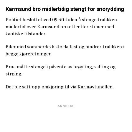
Karmsund bro midlertidig stengt for snørydding
Politiet besluttet ved 09.30-tiden å stenge trafikken
midlertid over Karmsund bru etter flere timer med
kaotiske tilstander.
Biler med sommerdekk sto da fast og hindrer trafikken i
begge kjøreretninger.
Brua måtte stenge i påvente av brøyting, salting og
strøing.
Det ble satt opp omkjøring til via Karmøytunellen.
ANNONSE