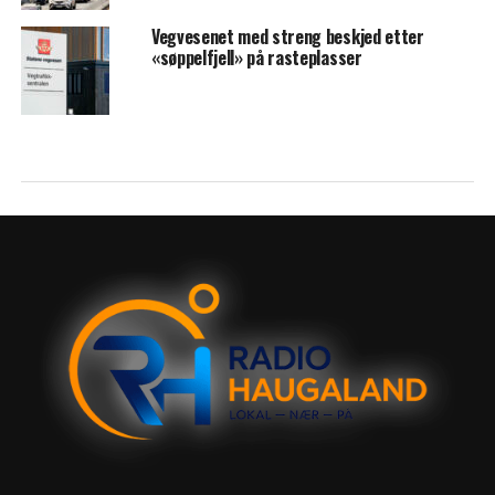
Vegvesenet med streng beskjed etter
«søppelfjell» på rasteplasser