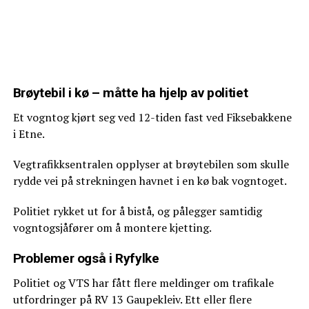
Brøytebil i kø – måtte ha hjelp av politiet
Et vogntog kjørt seg ved 12-tiden fast ved Fiksebakkene
i Etne.
Vegtrafikksentralen opplyser at brøytebilen som skulle
rydde vei på strekningen havnet i en kø bak vogntoget.
Politiet rykket ut for å bistå, og pålegger samtidig
vogntogsjåfører om å montere kjetting.
Problemer også i Ryfylke
Politiet og VTS har fått flere meldinger om trafikale
utfordringer på RV 13 Gaupekleiv. Ett eller flere