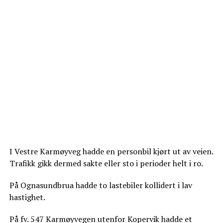
I Vestre Karmøyveg hadde en personbil kjørt ut av veien.
Trafikk gikk dermed sakte eller sto i perioder helt i ro.
På Ognasundbrua hadde to lastebiler kollidert i lav
hastighet.
På fv. 547 Karmøyvegen utenfor Kopervik hadde et