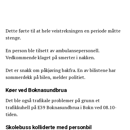
Dette førte til at hele veistrekningen en periode måtte
stenge.
En person ble tilsett av ambulansepersonell.
Vedkommende klaget på smerter i nakken.
Det er snakk om påkjøring bakfra. En av bilistene har
sommerdekk på bilen, melder politiet.
Køer ved Boknasundbrua
Det ble også trafikale problemer på grunn et
trafikkuhell på E39 Boknasundbrua i Bokn ved 08.10-
tiden.
Skolebuss kolliderte med personbil