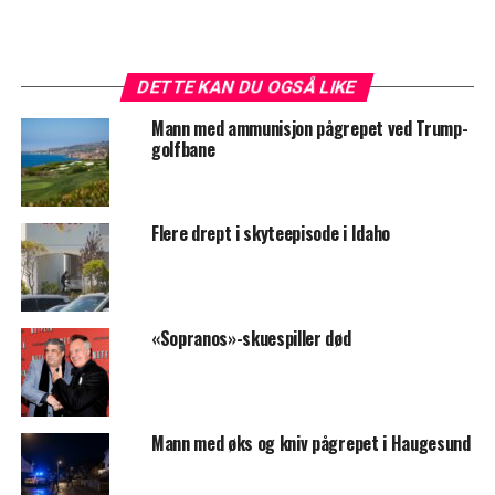
DETTE KAN DU OGSÅ LIKE
Mann med ammunisjon pågrepet ved Trump-
golfbane
Flere drept i skyteepisode i Idaho
«Sopranos»-skuespiller død
Mann med øks og kniv pågrepet i Haugesund