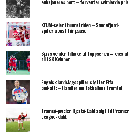
auksjoneres bort – forventer svimlende pris
KFUM-seier i bunnstriden – Sandefjord-
spiller utvist før pause
Spiss vender tilbake til Toppserien – leies ut
til LSK Kvinner
Engelsk landslagsspiller støtter Fifa-
boikott: – Handler om fotballens fremtid
Tromsø-juvelen Hjertø-Dahl solgt til Premier
League-klubb