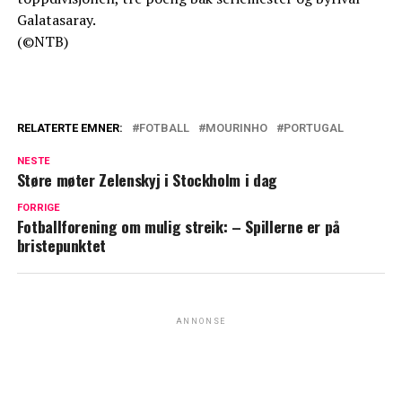
Galatasaray.
(©NTB)
RELATERTE EMNER:
FOTBALL
MOURINHO
PORTUGAL
NESTE
Støre møter Zelenskyj i Stockholm i dag
FORRIGE
Fotballforening om mulig streik: – Spillerne er på
bristepunktet
ANNONSE