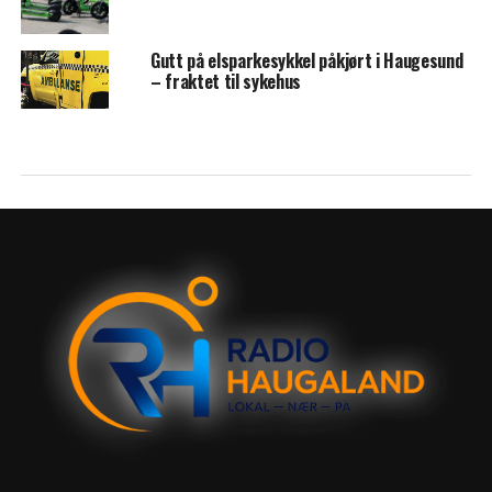
Gutt på elsparkesykkel påkjørt i Haugesund
– fraktet til sykehus