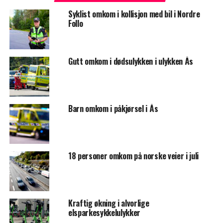
Syklist omkom i kollisjon med bil i Nordre
Follo
Gutt omkom i dødsulykken i ulykken Ås
Barn omkom i påkjørsel i Ås
18 personer omkom på norske veier i juli
Kraftig økning i alvorlige
elsparkesykkelulykker