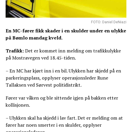
FOTO: Daniel DeNiazi
En MC-fører fikk skader i en skulder under en ulykke
på Bømlo mandag kveld.
Trafikk:
Det er kommet inn melding om trafikkulykke
på Mostravegen ved 18.45-tiden.
– En MC har kjørt inn i en bil. Ulykken har skjedd på en
parkeringsplass, opplyser operasjonsleder Rune
Tallaksen ved Sørvest politidistrikt.
Fører var våken og ble sittende igjen på bakken etter
kollisjonen.
– Ulykken skal ha skjedd i lav fart. Det er melding om at
fører har noen smerter i en skulder, opplyser
operasjonslederen.