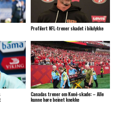
Profilert NFL-trener skadet i bilulykke
s
Canadas trener om Koné-skade: – Alle
t
kunne høre beinet knekke