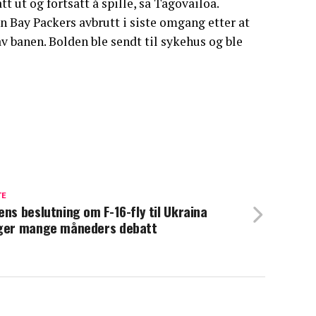
tt ut og fortsatt å spille, sa Tagovailoa.
 Bay Packers avbrutt i siste omgang etter at
v banen. Bolden ble sendt til sykehus og ble
TE
ens beslutning om F-16-fly til Ukraina
ger mange måneders debatt