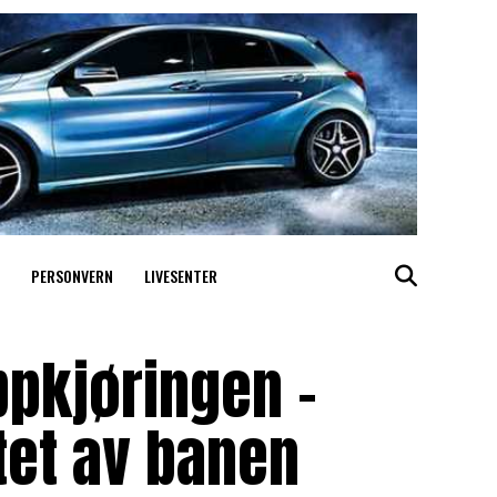
PERSONVERN
LIVESENTER
ppkjøringen –
ktet av banen