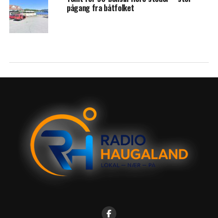
pågang fra båtfolket