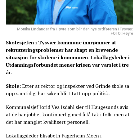
Monika Lindanger fra Høyre som blir den nye ordføreren i Tysvær.
FOTO: Høyre
Skolesjefen i Tysvær kommune innrømmer at
rekrutteringsproblemer har skapt en krevende
situasjon for skolene i kommunen. Lokallagsleder i
Utdanningsforbundet mener krisen var varslet i tre
år.
Skole:
Etter at rektor og inspektør ved Grinde skole sa
opp samtidig, har saken blitt tatt opp politisk.
Kommunalsjef Jorid Vea Isdahl sier til Haugesunds avis
at de har jobbet kontinuerlig med å få tak i folk, men at
det har manglet kvalifisert personell.
Lokallagsleder Elisabeth Fagerheim Moen i