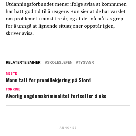
Utdanningsforbundet mener ifølge avisa at kommunen
har hatt god tid til å reagere. Hun sier at de har varslet
om problemet i minst tre år, og at det nå må tas grep
for å unngå at lignende situasjoner oppstår igjen,
skriver avisa.
RELATERTE EMNER:
SKOLESJEFEN
TYSVÆR
NESTE
Mann tatt for promillekjøring på Stord
FORRIGE
Alvorlig ungdomskriminalitet fortsetter å øke
ANNONSE