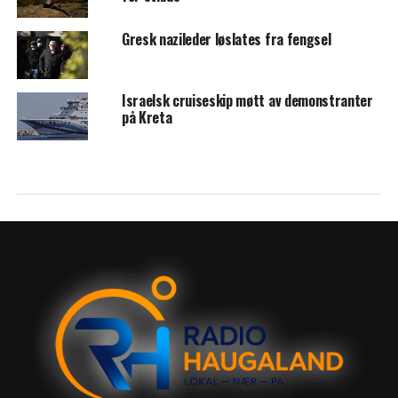
Gresk nazileder løslates fra fengsel
Israelsk cruiseskip møtt av demonstranter
på Kreta