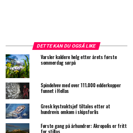
DETTE KAN DU OGSÅ LIKE
Varsler kaldere helg etter årets første
sommerdag sørpå
Spindelvev med over 111.000 edderkopper
funnet i Hellas
Gresk kystvaktsjef tiltales etter at
hundrevis omkom i skipsforlis
Første gang på århundrer: Akropolis er fritt
for stillas