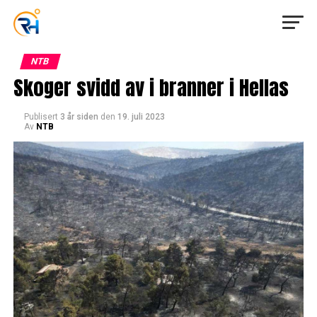
NTB
Skoger svidd av i branner i Hellas
Publisert
3 år siden
den
19. juli 2023
Av
NTB