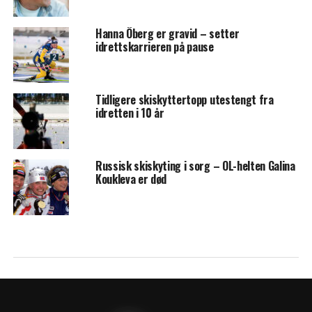
Hanna Öberg er gravid – setter
idrettskarrieren på pause
Tidligere skiskyttertopp utestengt fra
idretten i 10 år
Russisk skiskyting i sorg – OL-helten Galina
Koukleva er død