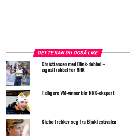
DETTE KAN DU OGSÅ LIKE
Christiansen med Blink-dobbel –
signaltrøbbel for NRK
Tidligere VM-vinner blir NRK-ekspert
Klæbo trekker seg fra Blinkfestivalen