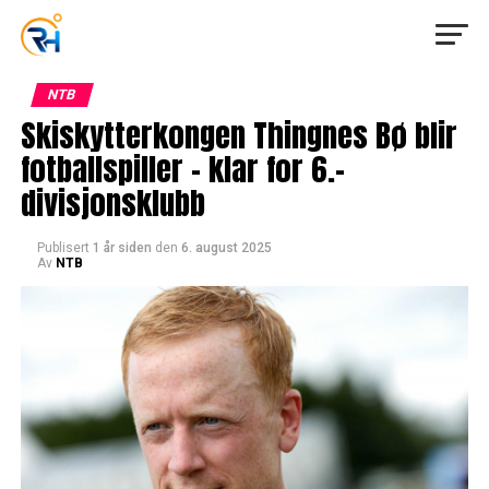
NTB
Skiskytterkongen Thingnes Bø blir
fotballspiller – klar for 6.-
divisjonsklubb
Publisert
1 år siden
den
6. august 2025
Av
NTB